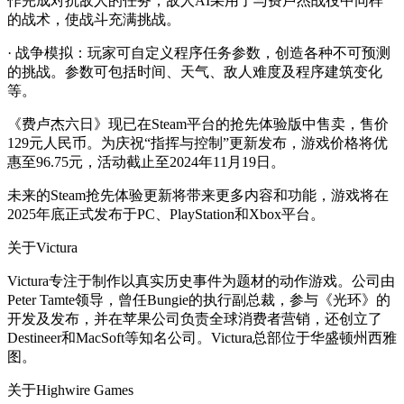
作完成对抗敌人的任务，敌人AI采用了与费卢杰战役中同样
的战术，使战斗充满挑战。
· 战争模拟：玩家可自定义程序任务参数，创造各种不可预测
的挑战。参数可包括时间、天气、敌人难度及程序建筑变化
等。
《费卢杰六日》现已在Steam平台的抢先体验版中售卖，售价
129元人民币。为庆祝“指挥与控制”更新发布，游戏价格将优
惠至96.75元，活动截止至2024年11月19日。
未来的Steam抢先体验更新将带来更多内容和功能，游戏将在
2025年底正式发布于PC、PlayStation和Xbox平台。
关于Victura
Victura专注于制作以真实历史事件为题材的动作游戏。公司由
Peter Tamte领导，曾任Bungie的执行副总裁，参与《光环》的
开发及发布，并在苹果公司负责全球消费者营销，还创立了
Destineer和MacSoft等知名公司。Victura总部位于华盛顿州西雅
图。
关于Highwire Games