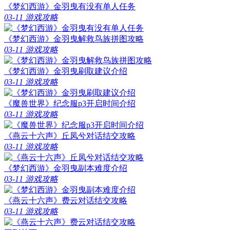
《梦幻西游》金羽曳有没有单人任务
03-11
游戏攻略
《梦幻西游》金羽曳解救鸟族拼图攻略
03-11
游戏攻略
《梦幻西游》金羽曳刷取建议介绍
03-11
游戏攻略
《魔兽世界》纪念服p3开启时间介绍
03-11
游戏攻略
《燕云十六声》丘凤兮对话结交攻略
03-11
游戏攻略
《梦幻西游》金羽曳副本难度介绍
03-11
游戏攻略
《燕云十六声》费云对话结交攻略
03-11
游戏攻略