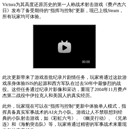
Victura为其高度还原历史的第一人称战术射击游戏《费卢杰六
日》发布了备受期待的“指挥与控制”更新，现已上线Steam，
所有玩家均可体验。
此次更新带来了游戏首批纪录片剧情任务，玩家将通过这款游
戏亲身体验ISIS的起源和西方军队在过去50年中最惨烈的战
役。这些任务通过纪录片影像和采访，重现了2004年11月费卢
杰第二战役中伊拉克人和美国人的真实经历。
此外，玩家现在可以在“指挥与控制”更新中体验单人模式，指
挥具备真实军事战术的AI火力小队。游戏让人不禁联想到经
典的小队射击游戏，如《彩虹六号》、《幽灵行动》、《兄弟
连》和《海豹突击队》等，玩家将通过精密的军事战术来重现