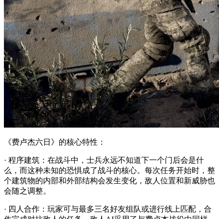
《费卢杰六日》的核心特性：
· 程序建筑：在战斗中，士兵永远不知道下一个门后会是什
么，而这种未知的恐惧成了战斗的核心。每次任务开始时，整
个建筑物的内部和外部结构会发生变化，敌人位置和新威胁也
会随之调整。
· 四人合作：玩家可与最多三名好友组队或进行线上匹配，合