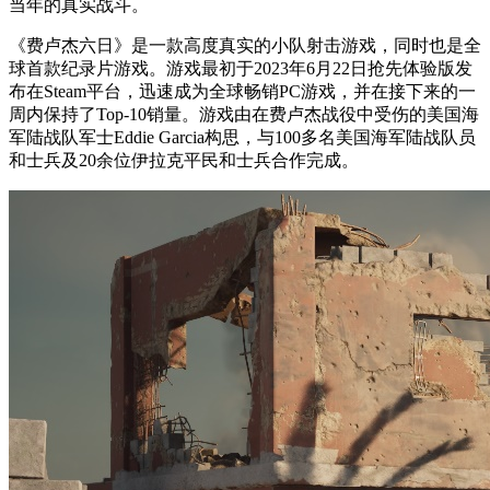
当年的真实战斗。
《费卢杰六日》是一款高度真实的小队射击游戏，同时也是全
球首款纪录片游戏。游戏最初于2023年6月22日抢先体验版发
布在Steam平台，迅速成为全球畅销PC游戏，并在接下来的一
周内保持了Top-10销量。游戏由在费卢杰战役中受伤的美国海
军陆战队军士Eddie Garcia构思，与100多名美国海军陆战队员
和士兵及20余位伊拉克平民和士兵合作完成。