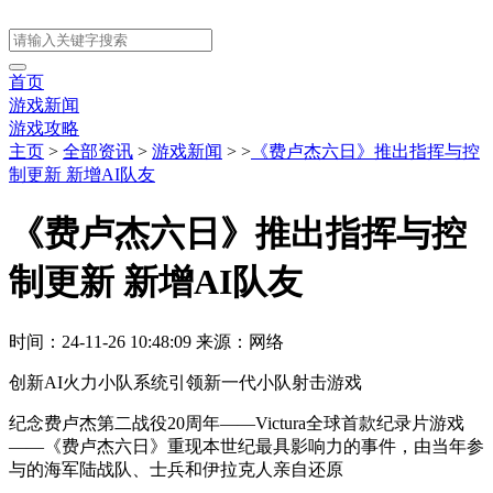
首页
游戏新闻
游戏攻略
主页
>
全部资讯
>
游戏新闻
> >
《费卢杰六日》推出指挥与控
制更新 新增AI队友
《费卢杰六日》推出指挥与控
制更新 新增AI队友
时间：24-11-26 10:48:09
来源：网络
创新AI火力小队系统引领新一代小队射击游戏
纪念费卢杰第二战役20周年——Victura全球首款纪录片游戏
——《费卢杰六日》重现本世纪最具影响力的事件，由当年参
与的海军陆战队、士兵和伊拉克人亲自还原