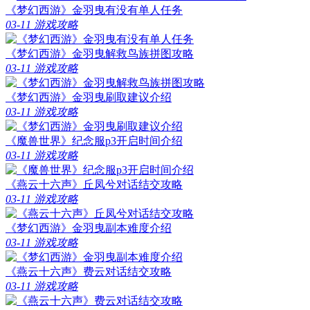
《梦幻西游》金羽曳有没有单人任务
03-11
游戏攻略
《梦幻西游》金羽曳解救鸟族拼图攻略
03-11
游戏攻略
《梦幻西游》金羽曳刷取建议介绍
03-11
游戏攻略
《魔兽世界》纪念服p3开启时间介绍
03-11
游戏攻略
《燕云十六声》丘凤兮对话结交攻略
03-11
游戏攻略
《梦幻西游》金羽曳副本难度介绍
03-11
游戏攻略
《燕云十六声》费云对话结交攻略
03-11
游戏攻略